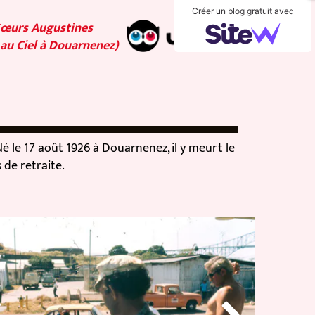
Créer un blog gratuit avec
Sœurs Augustines
au Ciel à Douarnenez)
 le 17 août 1926 à Douarnenez, il y meurt le
de retraite.

