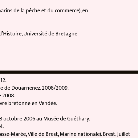
ins de la pêche et du commerce), en
stoire, Université de Bretagne
 de Douarnenez. 2008/2009.
008.
vre bretonne en Vendée.
 octobre 2006 au Musée de Guéthary.
arée, Ville de Brest, Marine nationale). Brest. Juillet