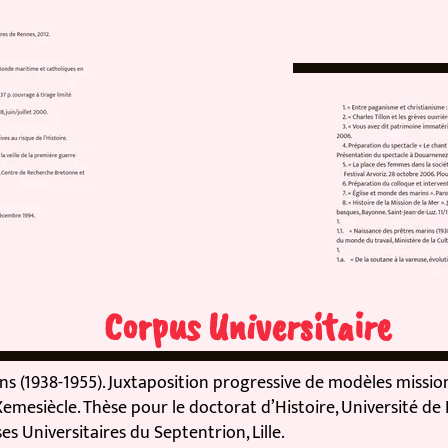
Corpus Universitaire
1938-1955). Juxtaposition progressive de modèles missionnai
ècle. Thèse pour le doctorat d’Histoire, Université de Hau
Universitaires du Septentrion, Lille.