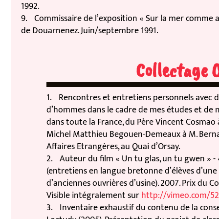
1992.
9. Commissaire de l’exposition « Sur la mer comme au c
de Douarnenez. Juin/septembre 1991.
Collectage Or
1. Rencontres et entretiens personnels avec des
d’hommes dans le cadre de mes études et de mes a
dans toute la France, du Père Vincent Cosmao à M.
Michel Matthieu Begouen-Demeaux à M. Bernard 
Affaires Etrangères, au Quai d’Orsay.
2. Auteur du film « Un tu glas, un tu gwen » - « C
(entretiens en langue bretonne d’élèves d’une cla
d’anciennes ouvrières d’usine). 2007. Prix du Conse
Visible intégralement sur
http://vimeo.com/5202
3. Inventaire exhaustif du contenu de la conserve