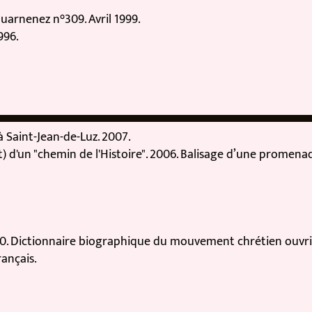
nenez n°309. Avril 1999.
.
aint-Jean-de-Luz. 2007.
un "chemin de l'Histoire". 2006. Balisage d’une promenade
. Dictionnaire biographique du mouvement chrétien ouvrier
çais.