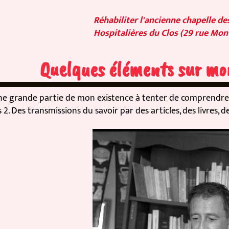
Réhabiliter l'ancienne chapelle des 
Hospitalières du Clos (29 rue Monte 
Quelques éléments sur mon 
 grande partie de mon existence à tenter de comprendre. De
Des transmissions du savoir par des articles, des livres, des f