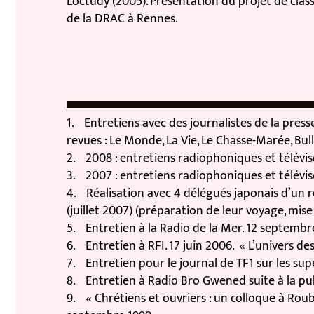
Loctudy (2005). Présentation du projet de classe
de la DRAC à Rennes.
1. Entretiens avec des journalistes de la presse
revues : Le Monde, La Vie, Le Chasse-Marée, Bulle
2. 2008 : entretiens radiophoniques et télévisés su
3. 2007 : entretiens radiophoniques et télévisés su
4. Réalisation avec 4 délégués japonais d’un repo
(juillet 2007) (préparation de leur voyage, mise 
5. Entretien à la Radio de la Mer. 12 septembre 20
6. Entretien à RFI. 17 juin 2006. « L’univers des c
7. Entretien pour le journal de TF1 sur les supers
8. Entretien à Radio Bro Gwened suite à la publica
9. « Chrétiens et ouvriers : un colloque à Roubaix