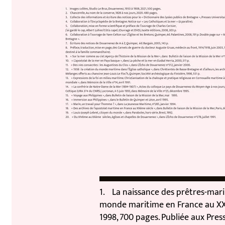
1. La naissance des prêtres-marins (
monde maritime en France au XXemesi
1998, 700 pages. Publiée aux Presses 