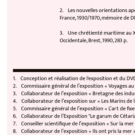
2. Les nouvelles orientations apost
France, 1930/1970, mémoire de DEA, U
3. Une chrétienté maritime au XIXèm
Occidentale, Brest, 1990, 283 p.
1. Conception et réalisation de l'exposition et du DVD « 
2. Commissaire général de l’exposition « Voyages au bou
3. Collaborateur de l’exposition « Bretagne des industri
4. Collaborateur de l’exposition sur « Les Marins de l’I
5. Commissaire général de l’exposition « L’art de fixer 
6. Collaborateur de l’Exposition "Le garum de Cétaria.
7. Conseiller scientifique de l’exposition « Sur la mer
8. Collaborateur de l’exposition « Ils ont pris la mer ». 