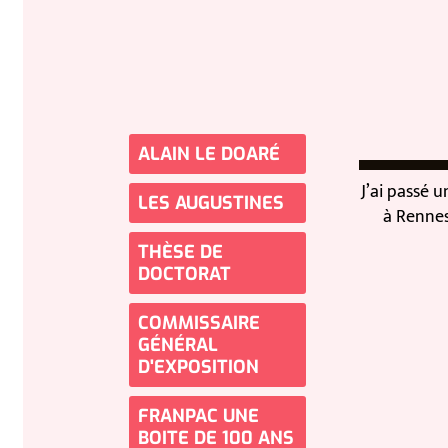
ALAIN LE DOARÉ
J’ai passé une
LES AUGUSTINES
à Rennes 2. 
THÈSE DE
DOCTORAT
COMMISSAIRE
GÉNÉRAL
D'EXPOSITION
FRANPAC UNE
BOITE DE 100 ANS