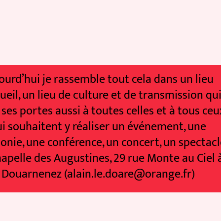
rd’hui je rassemble tout cela dans un lieu
il, un lieu de culture et de transmission qui
s portes aussi à toutes celles et à tous ceux
souhaitent y réaliser un événement, une
e, une conférence, un concert, un spectacle
pelle des Augustines, 29 rue Monte au Ciel à
ouarnenez (alain.le.doare@orange.fr)