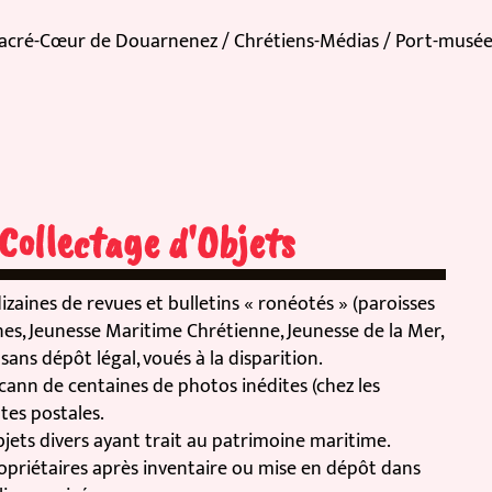
acré-Cœur de Douarnenez / Chrétiens-Médias / Port-musée
ollectage d'Objets
ines de revues et bulletins « ronéotés » (paroisses
Jeunesse Maritime Chrétienne, Jeunesse de la Mer,
s dépôt légal, voués à la disparition.
n de centaines de photos inédites (chez les
s postales.
s divers ayant trait au patrimoine maritime.
iétaires après inventaire ou mise en dépôt dans