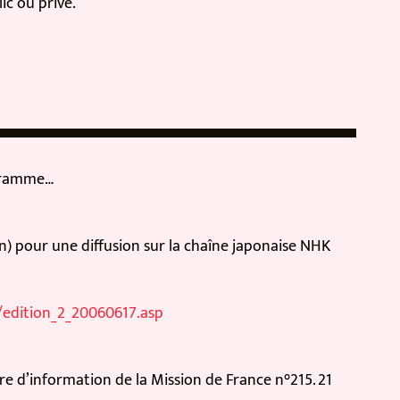
ou privé.
ramme…
pour une diffusion sur la chaîne japonaise NHK
dition_2_20060617.asp
 d’information de la Mission de France n°215. 21