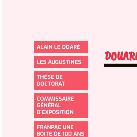
ALAIN LE DOARÉ
DOUARNE
LES AUGUSTINES
THÈSE DE
DOCTORAT
COMMISSAIRE
GÉNÉRAL
D'EXPOSITION
FRANPAC UNE
BOITE DE 100 ANS