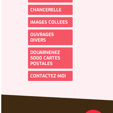
CHANCERELLE
IMAGES COLLEES
OUVRAGES
DIVERS
DOUARNENEZ
5000 CARTES
POSTALES
CONTACTEZ MOI